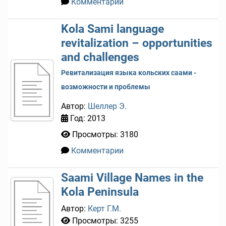
Комментарии
0
Kola Sami language
revitalization – opportunities
and challenges
Ревитализация языка кольских саами -
возможности и проблемы
Автор:
Шеллер Э.
Год: 2013
Просмотры: 3180
Комментарии
0
Saami Village Names in the
Kola Peninsula
Автор:
Керт Г.М.
Просмотры: 3255