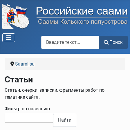
Поиск по сайту
Поиск
Saami.su
Статьи
Статьи, очерки, записки, фрагменты работ по
тематике сайта.
Фильтр по названию
Найти