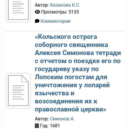
Автор:
Казакова К.С.
Просмотры: 5135
Комментарии
0
«Кольского острога
соборного священника
Алексея Симонова тетради
с отчетом о поездке его по
государеву указу по
Лопским погостам для
уничтожения у лопарей
язычества и
возсоединения их к
православной церкви»
Автор:
Симонов А.
Год: 1681