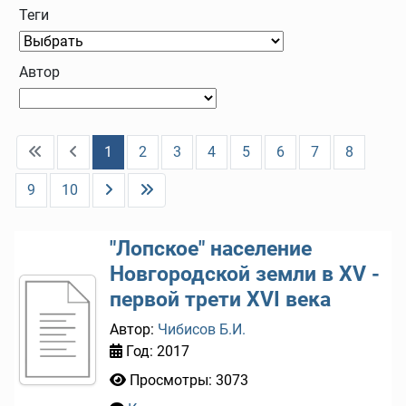
Теги
Автор
1
2
3
4
5
6
7
8
9
10
"Лопское" население
Новгородской земли в XV -
первой трети XVI века
Автор:
Чибисов Б.И.
Год: 2017
Просмотры: 3073