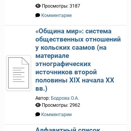
Просмотры: 3187
Комментарии
0
«Община мир»: система
общественных отношений
у кольских саамов (на
материале
этнографических
источников второй
половины XIX начала XX
вв.)
Автор:
Бодрова О.А.
Просмотры: 2962
Комментарии
0
Алфавитный список