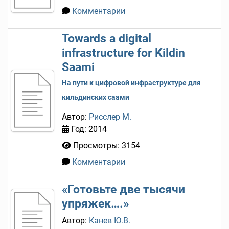
Комментарии
0
Towards a digital
infrastructure for Kildin
Saami
На пути к цифровой инфраструктуре для
кильдинских саами
Автор:
Рисслер М.
Год: 2014
Просмотры: 3154
Комментарии
0
«Готовьте две тысячи
упряжек….»
Автор:
Канев Ю.В.