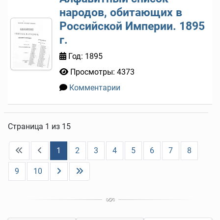
народов, обитающих в
Российской Империи. 1895
г.
Год: 1895
Просмотры: 4373
Комментарии
0
Страница 1 из 15
1
2
3
4
5
6
7
8
9
10