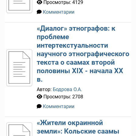
Просмотры: 4129
Комментарии
0
«Диалог» этнографов: к
проблеме
интертекстуальности
научного этнографического
текста о саамах второй
половины XIX - начала XX
в.
Автор:
Бодрова О.А.
Просмотры: 2708
Комментарии
0
«Жители окраинной
земли»: Кольские саамы