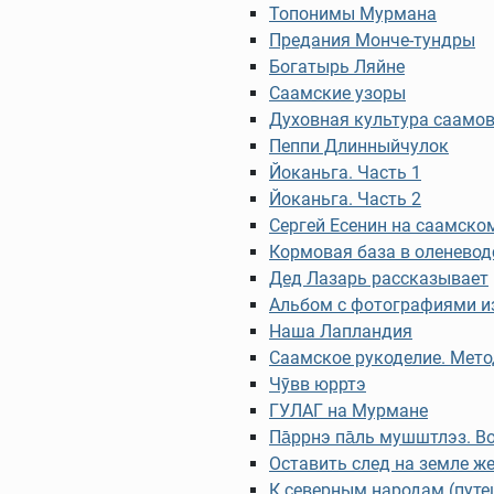
Топонимы Мурмана
Предания Монче-тундры
Богатырь Ляйне
Саамские узоры
Духовная культура саамов
Пеппи Длинныйчулок
Йоканьга. Часть 1
Йоканьга. Часть 2
Сергей Есенин на саамско
Кормовая база в оленевод
Дед Лазарь рассказывает
Альбом с фотографиями и
Наша Лапландия
Саамское рукоделие. Мето
Чӯвв юрртэ
ГУЛАГ на Мурмане
Па̄ррнэ па̄ль мушштлэз. В
Оставить след на земле ж
К северным народам (путе