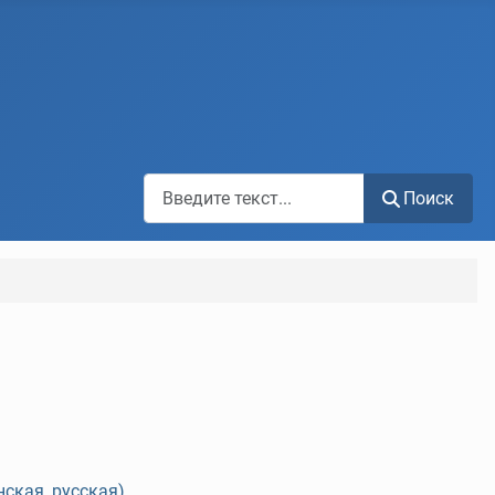
Поиск по сайту
Поиск
ская, русская)