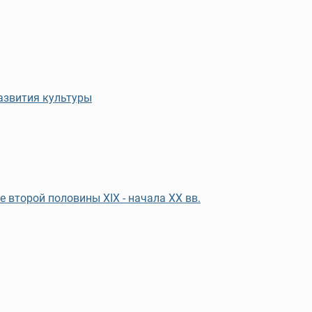
азвития культуры
 второй половины XIX - начала XX вв.