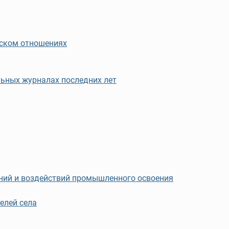
еском отношениях
льных журналах последних лет
ений и воздействий промышленного освоения
елей села