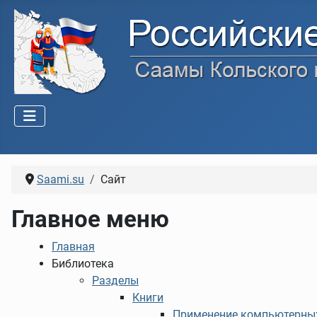
Saami.su
Сайт
Главное меню
Главная
Библиотека
Разделы
Книги
Применение компьютерных 