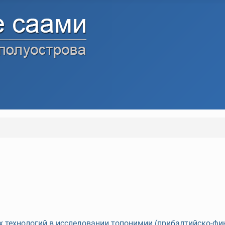
технологий в исследовании топонимии (прибалтийско-фин