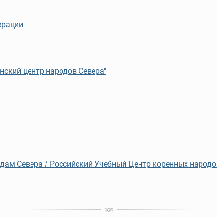
ерации
нский центр народов Севера"
дам Севера / Российский Учебный Центр коренных народ