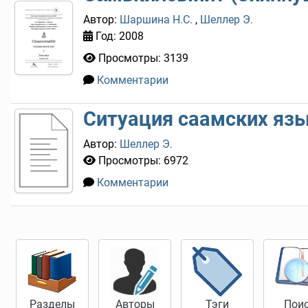
Автор:
Шаршина Н.С.
,
Шеллер Э.
Год: 2008
Просмотры: 3139
Комментарии
0
Ситуация саамских язы
Автор:
Шеллер Э.
Просмотры: 6972
Комментарии
0
Разделы
Авторы
Тэги
Пои