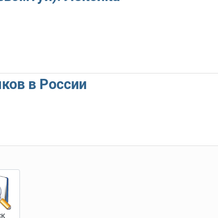
ков в России
ск