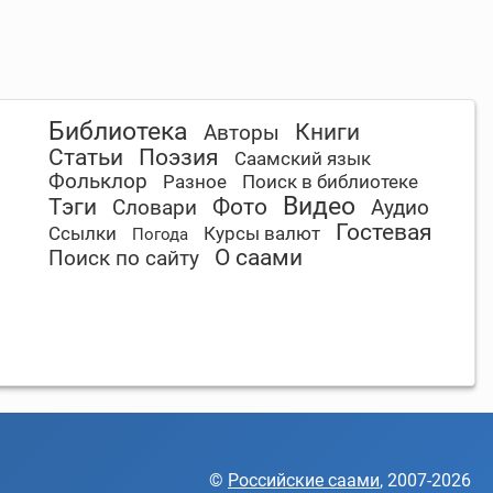
Библиотека
Книги
Авторы
Статьи
Поэзия
Саамский язык
Фольклор
Разное
Поиск в библиотеке
Видео
Тэги
Фото
Словари
Аудио
Гостевая
Ссылки
Курсы валют
Погода
О саами
Поиск по сайту
©
Российские саами
, 2007-2026