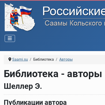
Saami.su
Библиотека
Авторы
Библиотека - авторы
Шеллер Э.
Публикации автора