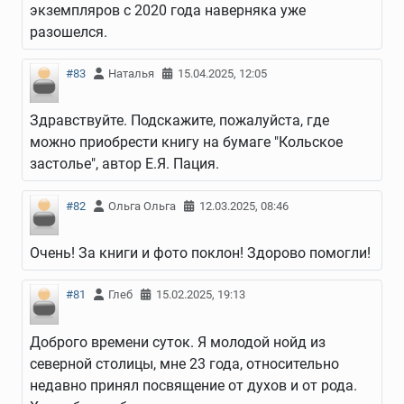
экземпляров с 2020 года наверняка уже
разошелся.
#83
Наталья
15.04.2025, 12:05
Здравствуйте. Подскажите, пожалуйста, где
можно приобрести книгу на бумаге "Кольское
застолье", автор Е.Я. Пация.
#82
Ольга Ольга
12.03.2025, 08:46
Очень! За книги и фото поклон! Здорово помогли!
#81
Глеб
15.02.2025, 19:13
Доброго времени суток. Я молодой нойд из
северной столицы, мне 23 года, относительно
недавно принял посвящение от духов и от рода.