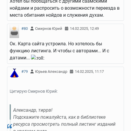
Хотел бы пообщаться с другими саамскими
нойдами и распросить о возможности переезда в
места обитания нойдов и служения духам.
#80
Смирнов Юрий
14.02.2025, 12:49
Ок. Карта сайта устроила. Но хотелось бы
функцию листинга. И чтобы с авторами... И с
датами...
#79
Юрьев Александр
14.02.2025, 11:17
Цитирую Смирнов Юрий:
Александр, тиррв!
Подскажите пожалуйста, как в библиотеке
ресурса просмотреть полный листинг изданий