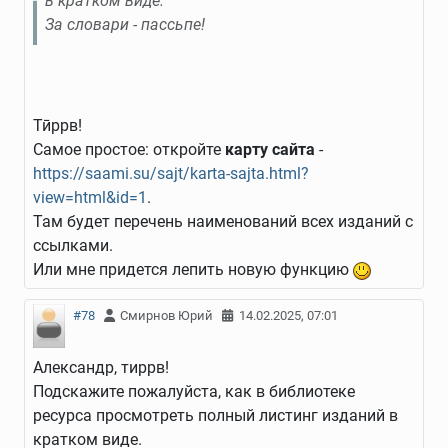
в кратком виде.
За словари - пассьпе!
Тӣррв!
Самое простое: откройте
карту сайта
-
https://saami.su/sajt/karta-sajta.html?
view=html&id=1
.
Там будет перечень наименований всех изданий с
ссылками.
Или мне придется лепить новую функцию
#78
Смирнов Юрий
14.02.2025, 07:01
Александр, тиррв!
Подскажите пожалуйста, как в библиотеке
ресурса просмотреть полный листинг изданий в
кратком виде.