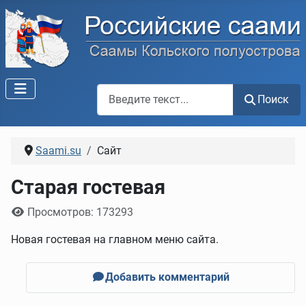
Поиск по сайту
Поиск
Saami.su
Сайт
Старая гостевая
Информация о материале
Просмотров: 173293
Новая гостевая на главном меню сайта.
Добавить комментарий