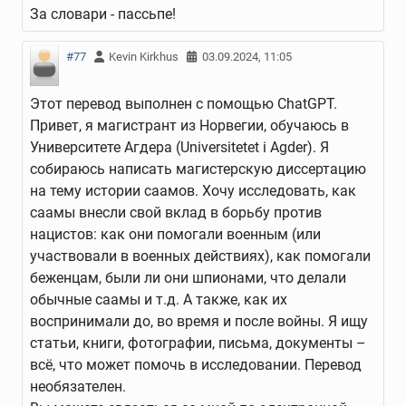
За словари - пассьпе!
#77
Kevin Kirkhus
03.09.2024, 11:05
Этот перевод выполнен с помощью ChatGPT.
Привет, я магистрант из Норвегии, обучаюсь в
Университете Агдера (Universitetet i Agder). Я
собираюсь написать магистерскую диссертацию
на тему истории саамов. Хочу исследовать, как
саамы внесли свой вклад в борьбу против
нацистов: как они помогали военным (или
участвовали в военных действиях), как помогали
беженцам, были ли они шпионами, что делали
обычные саамы и т.д. А также, как их
воспринимали до, во время и после войны. Я ищу
статьи, книги, фотографии, письма, документы –
всё, что может помочь в исследовании. Перевод
необязателен.