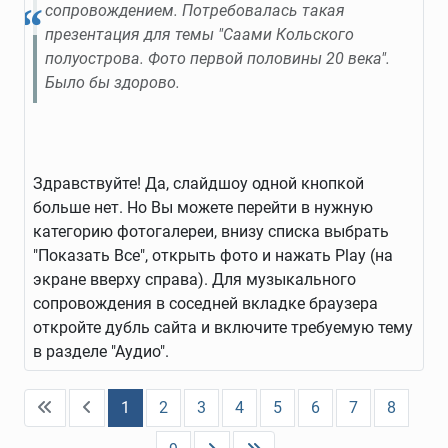
сопровождением. Потребовалась такая
презентация для темы "Саами Кольского
полуострова. Фото первой половины 20 века".
Было бы здорово.
Здравствуйте! Да, слайдшоу одной кнопкой
больше нет. Но Вы можете перейти в нужную
категорию фотогалереи, внизу списка выбрать
"Показать Все", открыть фото и нажать Play (на
экране вверху справа). Для музыкального
сопровождения в соседней вкладке браузера
откройте дубль сайта и включите требуемую тему
в разделе "Аудио".
1
2
3
4
5
6
7
8