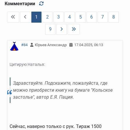
Комментарии
1
2
3
4
5
6
7
8
9
#84
Юрьев Александр
17.04.2025, 06:13
Цитирую Наталья:
Здравствуйте. Подскажите, пожалуйста, где
можно приобрести книгу на бумаге "Кольское
застолье", автор Е.Я. Пация.
Сейчас, наверно только с рук. Тираж 1500