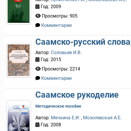
Год: 2009
Просмотры: 905
Комментарии
0
Саамско-русский слов
Автор:
Соловьев И.В.
Год: 2015
Просмотры: 2214
Комментарии
0
Саамское рукоделие
Методическое пособие
Автор:
Мечкина Е.И.
,
Мозолевская А.Е.
Год: 2008