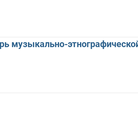
арь музыкально-этнографическо