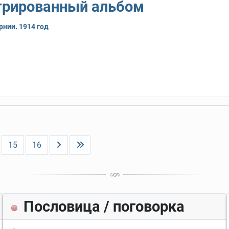
трированный альбом
нии. 1914 год
15
16
Пословица / поговорка