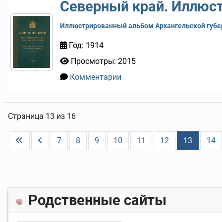
Северный край. Иллюс
Иллюстрированный альбом Архангельской губер
Год: 1914
Просмотры: 2015
Комментарии
0
Страница 13 из 16
7
8
9
10
11
12
13
14
Родственные сайты