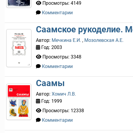
Просмотры: 4149
Комментарии
0
Саамское рукоделие. М
Автор:
Мечкина Е.И.
,
Мозолевская А.Е.
Год: 2003
Просмотры: 3348
Комментарии
0
Саамы
Автор:
Хомич Л.В.
Год: 1999
Просмотры: 12338
Комментарии
1