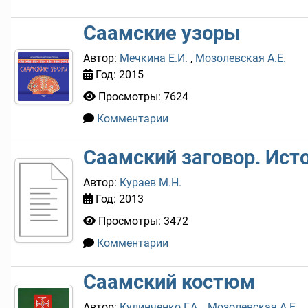
Саамские узоры
Автор:
Мечкина Е.И.
,
Мозолевская А.Е.
Год: 2015
Просмотры: 7624
Комментарии
0
Саамский заговор. Ист
Автор:
Кураев М.Н.
Год: 2013
Просмотры: 3472
Комментарии
2
Саамский костюм
Автор:
Кулинченко Г.А.
,
Мозолевская А.Е.