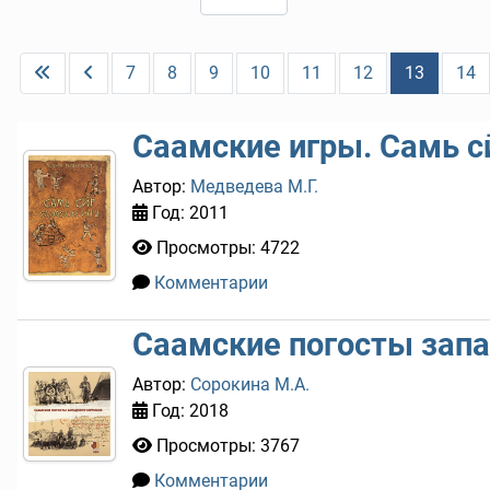
7
8
9
10
11
12
13
14
Саамские игры. Самь с
Автор:
Медведева М.Г.
Год: 2011
Просмотры: 4722
Комментарии
1
Саамские погосты зап
Автор:
Сорокина М.А.
Год: 2018
Просмотры: 3767
Комментарии
0