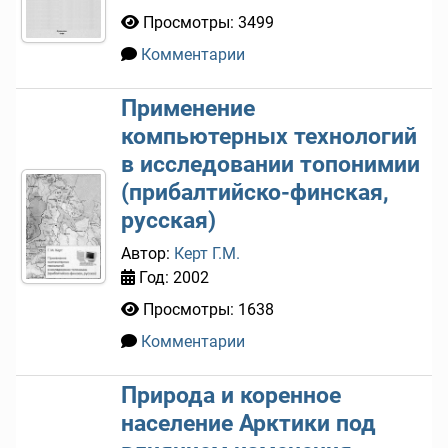
Просмотры: 3499
Комментарии
0
Применение
компьютерных технологий
в исследовании топонимии
(прибалтийско-финская,
русская)
Автор:
Керт Г.М.
Год: 2002
Просмотры: 1638
Комментарии
0
Природа и коренное
население Арктики под