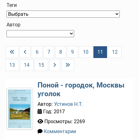
Теги
Автор
6
7
8
9
10
11
12
13
14
15
Поной - городок, Москвы
уголок
Автор:
Устинов Н.Т.
Год: 2017
Просмотры: 2269
Комментарии
0