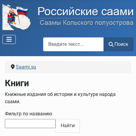
Поиск по сайту
Поиск
Saami.su
Книги
Книжные издания об истории и культуре народа
саами.
Фильтр по названию
Найти