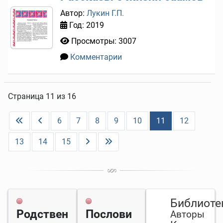
Автор:
Лукин Г.П.
Год: 2019
Просмотры: 3007
Комментарии
0
Страница 11 из 16
6
7
8
9
10
11
12
13
14
15
Библиоте
Родствен
Послови
Авторы