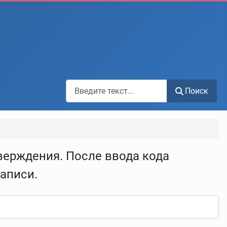
Поиск по сайту
Поиск
верждения. После ввода кода
аписи.