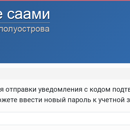
я отправки уведомления с кодом подт
жете ввести новый пароль к учетной з