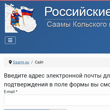
Saami.su
Сайт
Введите адрес электронной почты дл
подтверждения в поле формы вы смо
E-mail
*