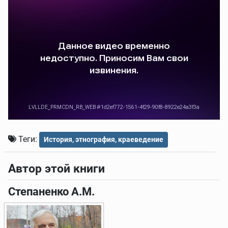
Теги:
История, этнография, краеведение
Автор этой книги
Степаненко А.М.