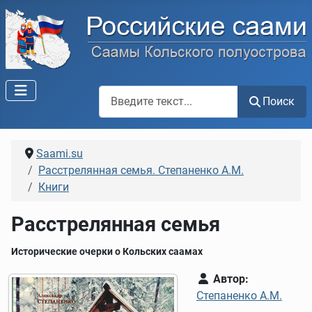
Поиск по сайту
Поиск
Saami.su
Расстрелянная семья. Степаненко А.М.
Книги
Расстрелянная семья
Исторические очерки о Кольских саамах
Автор:
Степаненко А.М.