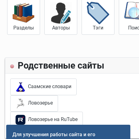
Разделы
Авторы
Тэги
Пои
Родственные сайты
Саамские словари
Ловозерье
Ловозерье на RuTube
Для улучшения работы сайта и его