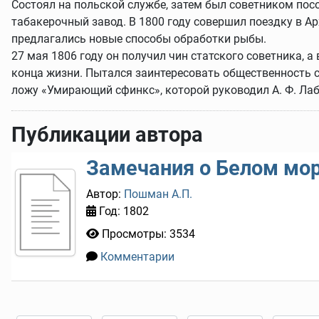
Состоял на польской службе, затем был советником посо
табакерочный завод. В 1800 году совершил поездку в Ар
предлагались новые способы обработки рыбы.
27 мая 1806 году он получил чин статского советника, 
конца жизни. Пытался заинтересовать общественность с
ложу «Умирающий сфинкс», которой руководил А. Ф. Лаб
Публикации автора
Замечания о Белом мо
Автор:
Пошман А.П.
Год: 1802
Просмотры: 3534
Комментарии
0