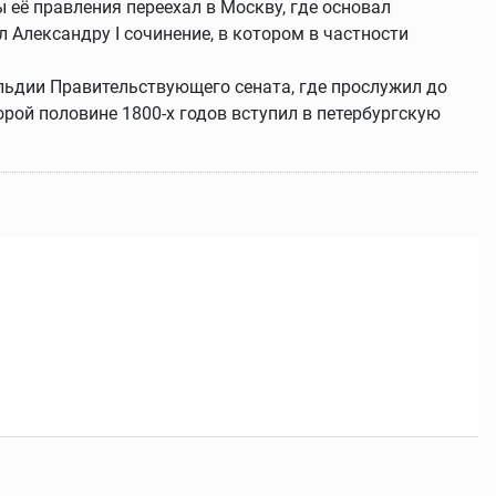
ы её правления переехал в Москву, где основал
 Александру I сочинение, в котором в частности
рольдии Правительствующего сената, где прослужил до
рой половине 1800-х годов вступил в петербургскую