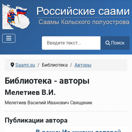
Поиск по сайту
Поиск
Saami.su
Библиотека
Авторы
Библиотека - авторы
Мелетиев В.И.
Мелетиев Василий Иванович Священик
Публикации автора