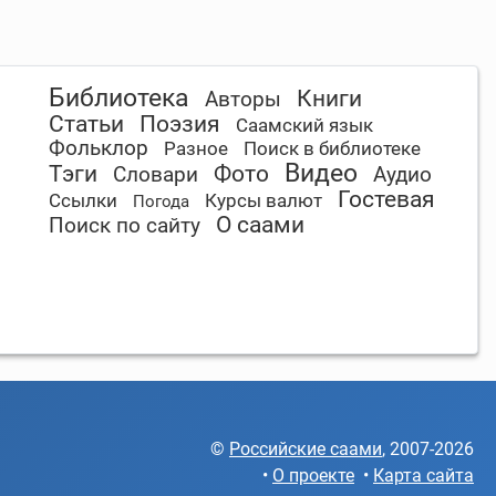
Библиотека
Книги
Авторы
Статьи
Поэзия
Саамский язык
Фольклор
Разное
Поиск в библиотеке
Видео
Тэги
Фото
Словари
Аудио
Гостевая
Ссылки
Курсы валют
Погода
О саами
Поиск по сайту
©
Российские саами
, 2007-2026
•
О проекте
•
Карта сайта