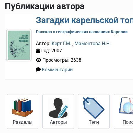
Публикации автора
Загадки карельской топ
Рассказ о географических названиях Карелии
Автор:
Керт Г.М.
,
Мамонтова Н.Н.
Год: 2007
Просмотры: 2638
Комментарии
0
Разделы
Авторы
Тэги
Пои