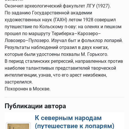
Окончил археологический факультет ЛГУ (1927).
По заданию Государственной академии
художественных наук (ГАХН) летом 1928 совершил
путешествие по Кольскому п‑ову: на оленях и пешком
прошел по маршруту Териберка–Карозеро–
Ловозеро–Пулозеро. Изучал быт и фольклор лопарей.
Результаты наблюдений отразил в двух книгах,
которые были удостоены похвалы М. Горького.
В период сталинских репрессий, направленных против
наиболее талантливых представителей творческой
интеллигенции, узнав, что его арест неизбежен,
застрелился.
Похоронен в Москве.
Публикации автора
К северным народам
(путешествие к лопарям)