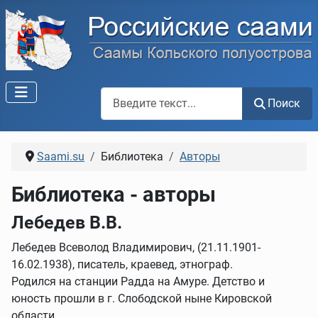
Поиск по сайту
Поиск
Saami.su
Библиотека
Авторы
Библиотека - авторы
Лебедев В.В.
Лебедев Всеволод Владимирович, (21.11.1901-
16.02.1938), писатель, краевед, этнограф.
Родился на станции Радда на Амуре. Детство и
юность прошли в г. Слободской ныне Кировской
области.