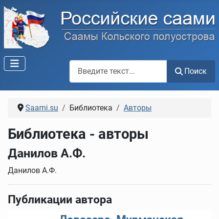
Поиск по сайту
Поиск
Saami.su
Библиотека
Авторы
Библиотека - авторы
Данилов А.Ф.
Данилов А.Ф.
Публикации автора