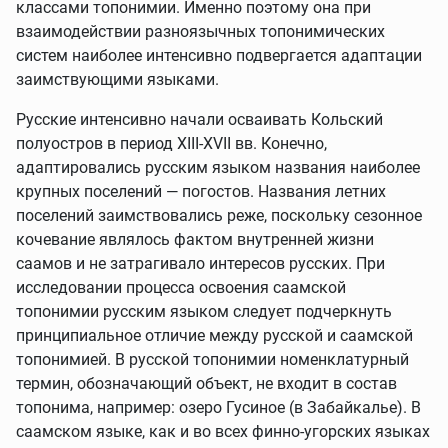
классами топонимии. Именно поэтому она при
взаимодействии разноязычных топонимических
систем наиболее интенсивно подвергается адаптации
заимствующими языками.
Русские интенсивно начали осваивать Кольский
полуостров в период XIII-XVII вв. Конечно,
адаптировались русским языком названия наиболее
крупных поселений — погостов. Названия летних
поселений заимствовались реже, поскольку сезонное
кочевание являлось фактом внутренней жизни
саамов и не затрагивало интересов русских. При
исследовании процесса освоения саамской
топонимии русским языком следует подчеркнуть
принципиальное отличие между русской и саамской
топонимией. В русской топонимии номенклатурный
термин, обозначающий объект, не входит в состав
топонима, например: озеро Гусиное (в Забайкалье). В
саамском языке, как и во всех финно-угорских языках