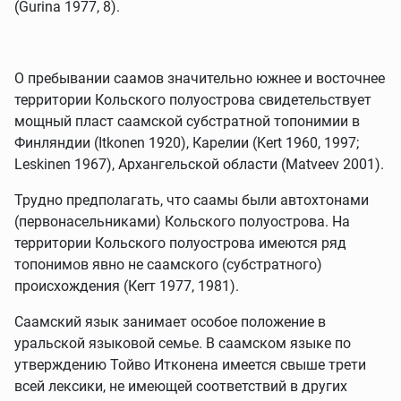
(Gurina 1977, 8).
О пребывании саамов значительно южнее и восточнее
территории Кольского полуострова свидетельствует
мощный пласт саамской субстратной топонимии в
Финляндии (Itkonen 1920), Карелии (Kert 1960, 1997;
Leskinen 1967), Архангельской области (Matveev 2001).
Трудно предполагать, что саамы были автохтонами
(первонасельниками) Кольского полуострова. На
территории Кольского полуострова имеются ряд
топонимов явно не саамского (субстратного)
происхождения (Кеrт 1977, 1981).
Саамский язык занимает особое положение в
уральской языковой семье. В саамском языке по
утверждению Тойво Итконена имеется свыше трети
всей лексики, не имеющей соответствий в других