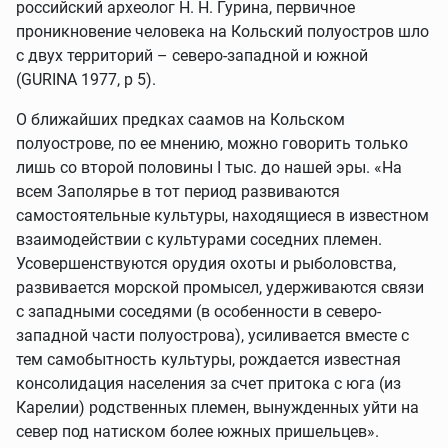
российский археолог Н. Н. Гурина, первичное
проникновение человека на Кольский полуостров шло
с двух территорий – северо-западной и южной
(GURINA 1977, p 5).
О ближайших предках саамов на Кольском
полуострове, по ее мнению, можно говорить только
лишь со второй половины I тыс. до нашей эры. «На
всем Заполярье в тот период развиваются
самостоятельные культуры, находящиеся в известном
взаимодействии с культурами соседних племен.
Усовершенствуются орудия охоты и рыболовства,
развивается морской промысел, удерживаются связи
с западными соседями (в особенности в северо-
западной части полуострова), усиливается вместе с
тем самобытность культуры, рождается известная
консолидация населения за счет притока с юга (из
Карелии) родственных племен, вынужденных уйти на
север под натиском более южных пришельцев».