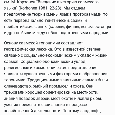
см. М. Корхонен “Введение в историю саамского
языка” (Korhonen 1981: 22-28). Мы отдаем
предпочтение теории смены языка протосаамами, то
есть первоначально, генетически, саамы и
прибалтийские финны (карелы, финны, вепсы, эстонцы
и др.) не были между собою родственными народами.
Основу саамской топонимии составляет
географическая лексика. Это в известной степени
связано с социально-экономическим укладом жизни
саамов. Социально-экономический уклад,
религиозные и космогонические представления
являются существенными факторами в образовании
топонимии. Традиционными занятиями саамов были
оленеводство, рыбный промысел и охота. Они
требовали хорошей ориентировки на местности,
знания повадок зверей, мест охоты и ловли рыбы,
умения применять свои знания в процессе
хозяйственной деятельности. Поэтому ландшафт,