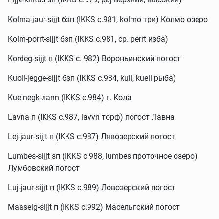
Kolmа-jaur-sijjt бзп (IKKS c.981, kolmo три) Колмо озеро
Kolm-porrt-sijjt бзп (IKKS c.981, ср. perrt изба)
Kordeg-sijjt п (IKKS c. 982) Вороньинский погост
Kuoll-jegge-sijjt бзп (IKKS c.984, kull, kuell рыба)
Kuelnegk-лann (IKKS c.984) г. Кола
Lavna п (IKKS c.987, lavvn торф) погост Лавна
Lej-jaur-sijjt п (IKKS c.987) Лявозерский погост
Lumbes-sijjt зп (IKKS c.988, lumbes проточное озеро)
Лумбовский погост
Luj-jaur-sijjt п (IKKS c.989) Ловозерский погост
Maaselg-sijjt п (IKKS c.992) Масельгский погост