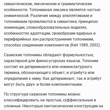
семантические, лексические и грамматические
особенности. Топонимная лексика является частью
онимической. Различия между апеллятивами и
топонимами проявляются в семантике, принципах
номинации, словообразовательных моделях,
особенностях адаптации, своеобразии ядерных и
периферийных зон распространения топонимии,
способах соединения компонентов (Kert 1989, 2002).
Саамские топонимы обладают формульностью,
характерной для финно-угорских языков. Топоним
состоит из детерминанта или номенклатурного
термина, обозначающего объект, и атрибута или
определения к нему. Как детерминант, так и атрибут
могут быть двух- и более компонентными.
По структуре саамские топонимы можно
классифицировать на простые, суффиксальные и
сложные. Некоторые синтаксические конструкции на