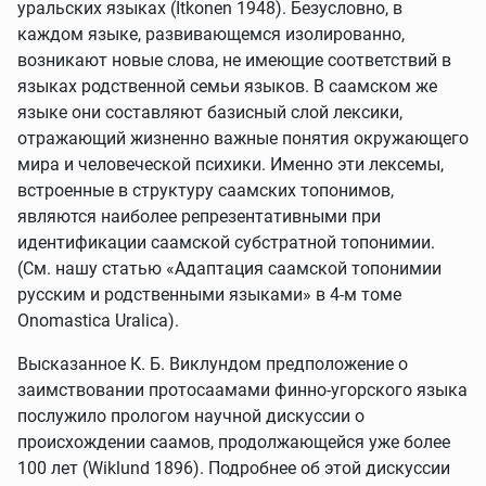
уральских языках (Itkonen 1948). Безусловно, в
каждом языке, развивающемся изолированно,
возникают новые слова, не имеющие соответствий в
языках родственной семьи языков. В саамском же
языке они составляют базисный слой лексики,
отражающий жизненно важные понятия окружающего
мира и человеческой психики. Именно эти лексемы,
встроенные в структуру саамских топонимов,
являются наиболее репрезентативными при
идентификации саамской субстратной топонимии.
(См. нашу статью «Адаптация саамской топонимии
русским и родственными языками» в 4-м томе
Onomastica Uralica).
Высказанное К. Б. Виклундом предположение о
заимствовании протосаамами финно-угорского языка
послужило прологом научной дискуссии о
происхождении саамов, продолжающейся уже более
100 лет (Wiklund 1896). Подробнее об этой дискуссии