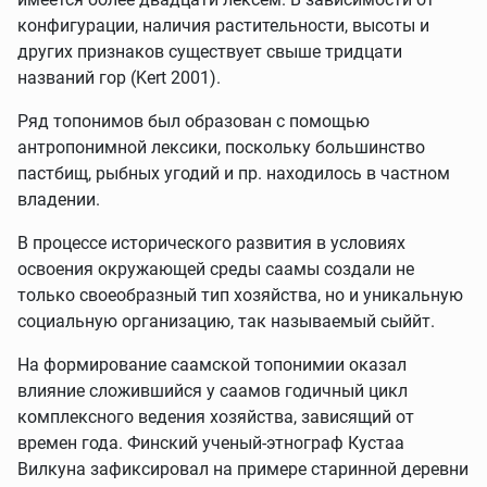
конфигурации, наличия растительности, высоты и
других признаков существует свыше тридцати
названий гор (Kert 2001).
Ряд топонимов был образован с помощью
антропонимной лексики, поскольку большинство
пастбищ, рыбных угодий и пр. находилось в частном
владении.
В процессе исторического развития в условиях
освоения окружающей среды саамы создали не
только своеобразный тип хозяйства, но и уникальную
социальную организацию, так называемый сыййт.
На формирование саамской топонимии оказал
влияние сложившийся у саамов годичный цикл
комплексного ведения хозяйства, зависящий от
времен года. Финский ученый-этнограф Кустаа
Вилкуна зафиксировал на примере старинной деревни