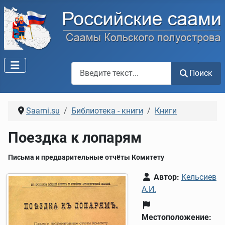
Поиск по сайту
Поиск
Saami.su
Библиотека - книги
Книги
Поездка к лопарям
Письма и предварительные отчёты Комитету
Автор:
Кельсиев
А.И.
Местоположение: