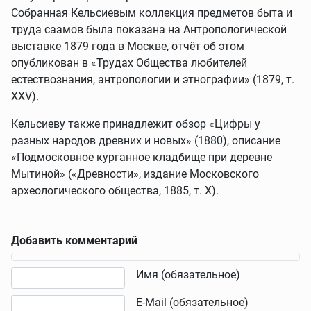
Собранная Кельсиевым коллекция предметов быта и
труда саамов была показана на Антропологической
выставке 1879 года в Москве, отчёт об этом
опубликован в «Трудах Общества любителей
естествознания, антропологии и этнографии» (1879, т.
XXV).
Кельсиеву также принадлежит обзор «Цифры у
разных народов древних и новых» (1880), описание
«Подмосковное курганное кладбище при деревне
Мытиной» («Древности», издание Московского
археологического общества, 1885, т. X).
Добавить комментарий
Текст комментария
Имя (обязательное)
E-Mail (обязательное)