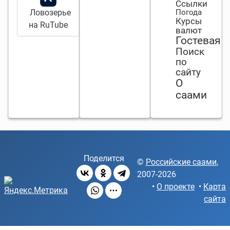
Ссылки
Ловозерье
Погода
Курсы
на RuTube
валют
Гостевая
Поиск
по
сайту
О
саами
Поделится
©
Российские саами
,
2007-2026
•
О проекте
•
Карта
сайта