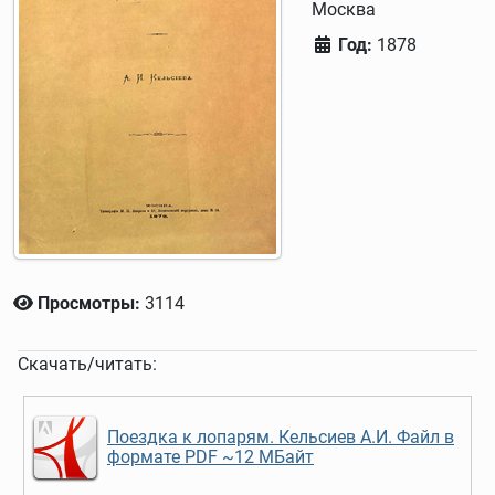
Москва
Год:
1878
Просмотры:
3114
Скачать/читать:
Поездка к лопарям. Кельсиев А.И. Файл в
формате PDF ~12 МБайт