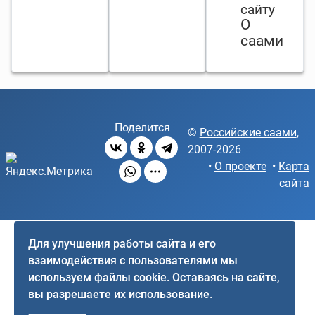
сайту
О
саами
Поделится
©
Российские саами
,
2007-2026
•
О проекте
•
Карта
сайта
Для улучшения работы сайта и его
взаимодействия с пользователями мы
используем файлы cookie. Оставаясь на сайте,
вы разрешаете их использование.
♿