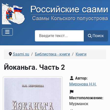
Поиск по сайту
Поиск
Saami.su
Библиотека - книги
Книги
Йоканьга. Часть 2
Автор:
Миронова Н.Н.
Местоположение:
Мурманск