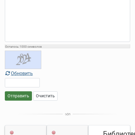
Осталось:
1000
символов
Обновить
Отправить
Очистить
Библиоте