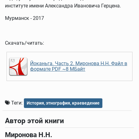
институте имени Александра Ивановича Герцена.
Мурманск - 2017
Скачать/читать:
Йоканьга. Часть 2. Миронова Н.Н. Файл в
формате PDF ~8 МБайт
Теги:
История, этнография, краеведение
Автор этой книги
Миронова Н.Н.