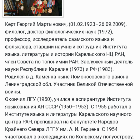
Керт Георгий Мартынович, (01.02.1923–26.09.2009),
филолог, доктор филологических наук (1972),
профессор, исследователь саамского языка и
фольклора, старший научный сотрудник Института
языка, литературы и истории Карельского НЦ РАН,
член Совета по топонимии РАН, Заслуженный деятель
науки Республики Карелия (1973) и РФ (1983).
Родился в д. Каменка ныне Ломоносовского района
Ленинградской обл. Участник Великой Отечественной
войны.
Окончил ЛГУ (1950), учился в аспирантуре Института
языкознания АН СССР (1950–1953). С 1955 работал в
Институте языка и литературы Карельского научного
центра РАН, преподавал на факультете Народов
Крайнего Севера ЛГПУ им. А. И. Герцена. С 1954
участвовал в экспедициях по Кольскому полуострову,