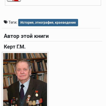
Теги:
История, этнография, краеведение
Автор этой книги
Керт Г.М.