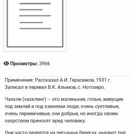
Просмотры:
3966
Примечения: Рассказал А.И. Герасимов, 1931 г.
Записал и перевел В.К. Алымов, с. Нотозеро.
Чахкли (чахклинг) – это маленькие, голые, живущие
под землей и под камнями люди, очень суетливые,
очень переимчивые, они добрые, но иногда своим
озорством приносят вред человеку.
Они часто резвятся на песчаных берегах, ныряют под