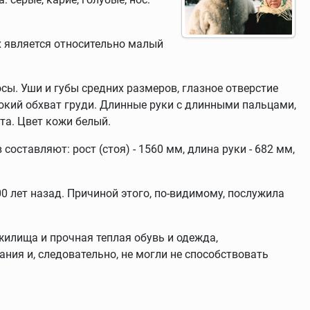
х является относительно малый
ы. Уши и губы средних размеров, глазное отверстие
рокий обхват груди. Длинные руки с длинными пальцами,
та. Цвет кожи белый.
ставляют: рост (стоя) - 1560 мм, длина руки - 682 мм,
 лет назад. Причиной этого, по-видимому, послужила
жилища и прочная теплая обувь и одежда,
ния и, следовательно, не могли не способствовать