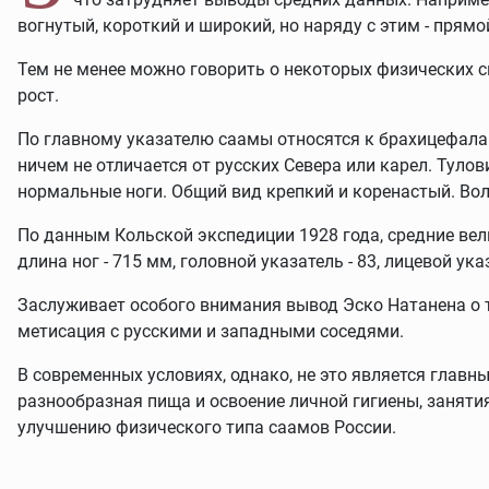
вогнутый, короткий и широкий, но наряду с этим - прямо
Тем не менее можно говорить о некоторых физических с
рост.
По главному указателю саамы относятся к брахицефалам
ничем не отличается от русских Севера или карел. Туло
нормальные ноги. Общий вид крепкий и коренастый. Воло
По данным Кольской экспедиции 1928 года, средние вели
длина ног - 715 мм, головной указатель - 83, лицевой указ
Заслуживает особого внимания вывод Эско Натанена о т
метисация с русскими и западными соседями.
В современных условиях, однако, не это является глав
разнообразная пища и освоение личной гигиены, заняти
улучшению физического типа саамов России.