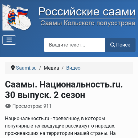
Поиск по сайту
Поиск
Saami.su
Медиа
Видео
Саамы. Национальность.ru.
30 выпуск. 2 сезон
Информация о материале
Просмотров: 911
Национальность.ru - тревел-шоу, в котором
популярные телеведущие расскажут о народах,
проживающих на территории нашей страны. На