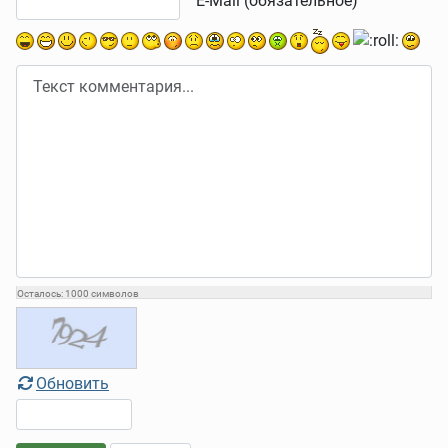
E-Mail (обязательное)
Осталось:
1000
символов
Обновить