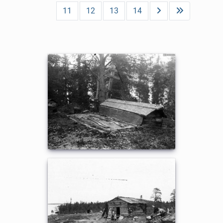
11
12
13
14