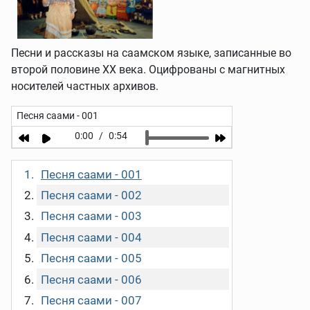
Песни и рассказы на саамском языке, записанные во
второй половине XX века. Оцифрованы с магнитных
носителей частных архивов.
Песня саами - 001
0:00
/
0:54
Песня саами - 001
Песня саами - 002
Песня саами - 003
Песня саами - 004
Песня саами - 005
Песня саами - 006
Песня саами - 007