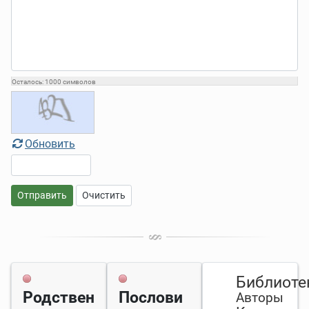
Осталось:
1000
символов
Обновить
Отправить
Очистить
Библиоте
Родствен
Послови
Авторы