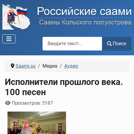
Поиск по сайту
Поиск
Saami.su
Медиа
Аудио
Исполнители прошлого века.
100 песен
Информация о материале
Просмотров: 5187