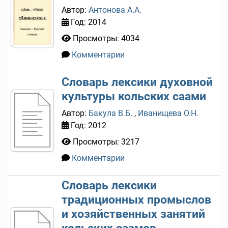
Автор:
Антонова А.А.
Год: 2014
Просмотры: 4034
Комментарии
0
Словарь лексики духовной
культуры кольских саами
Автор:
Бакула В.Б.
,
Иванищева О.Н.
Год: 2012
Просмотры: 3217
Комментарии
0
Словарь лексики
традиционных промыслов
и хозяйственных занятий
кольских саамов