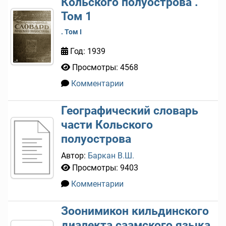
Кольского полуострова .
Том 1
. Том I
Год: 1939
Просмотры: 4568
Комментарии
0
Географический словарь
части Кольского
полуострова
Автор:
Баркан В.Ш.
Просмотры: 9403
Комментарии
0
Зоонимикон кильдинского
диалекта саамского языка