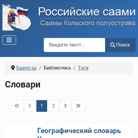
Поиск по сайту
Поиск
Saami.su
Библиотека
Тэги
Словари
1
2
Географический словарь