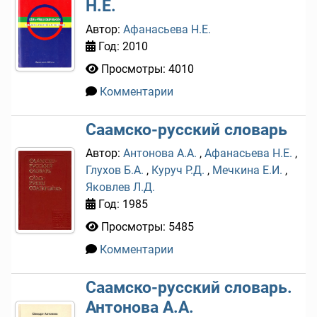
Н.Е.
Автор:
Афанасьева Н.Е.
Год: 2010
Просмотры: 4010
Комментарии
0
Саамско-русский словарь
Автор:
Антонова А.А.
,
Афанасьева Н.Е.
,
Глухов Б.А.
,
Куруч Р.Д.
,
Мечкина Е.И.
,
Яковлев Л.Д.
Год: 1985
Просмотры: 5485
Комментарии
0
Саамско-русский словарь.
Антонова А.А.