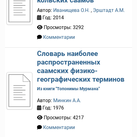
Автор:
Иванищева О.Н.
,
Эрштадт А.М.
Год: 2014
Просмотры: 3292
Комментарии
0
Словарь наиболее
распространенных
саамских физико-
географических терминов
Из книги "Топонимы Мурмана"
Автор:
Минкин А.А.
Год: 1976
Просмотры: 4217
Комментарии
0