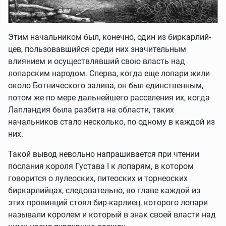
Этим начальником был, конечно, один из биркарлий-
цев, пользовавшийся среди них значительным
влиянием и осуществлявший свою власть над
лопарским народом. Сперва, когда еще лопари жили
около Ботнического залива, он был единственным,
потом же по мере дальнейшего расселения их, когда
Лапландия была разбита на области, таких
начальников стало несколько, по одному в каждой из
них.
Такой вывод невольно напрашивается при чтении
послания короля Густава I к лопарям, в котором
говорится о лулеоских, питеоских и торнеоских
биркарлийцах, следовательно, во главе каждой из
этих провинций стоял бир-карлиец, которого лопари
называли королем и который в знак своей власти над