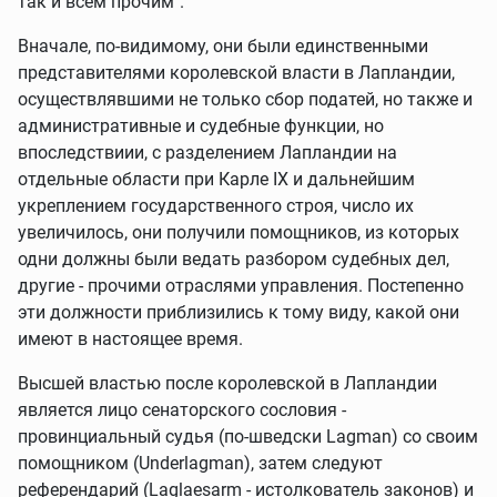
так и всем прочим".
Вначале, по-видимому, они были единственными
представителями королевской власти в Лапландии,
осуществлявшими не только сбор податей, но также и
административные и судебные функции, но
впоследствиии, с разделением Лапландии на
отдельные области при Карле IX и дальнейшим
укреплением государственного строя, число их
увеличилось, они получили помощников, из которых
одни должны были ведать разбором судебных дел,
другие - прочими отраслями управления. Постепенно
эти должности приблизились к тому виду, какой они
имеют в настоящее время.
Высшей властью после королевской в Лапландии
является лицо сенаторского сословия -
провинциальный судья (по-шведски Lagman) со своим
помощником (Underlagman), затем следуют
референдарий (Laglaesarm - истолкователь законов) и