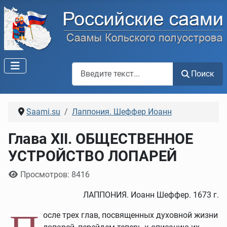
Поиск по сайту
Поиск
Saami.su
Лаппония. Шеффер Иоанн
Глава XII. ОБЩЕСТВЕННОЕ
УСТРОЙСТВО ЛОПАРЕЙ
Информация о материале
Просмотров: 8416
ЛАППОНИЯ. Иоанн Шеффер. 1673 г.
осле трех глав, посвященных духовной жизни