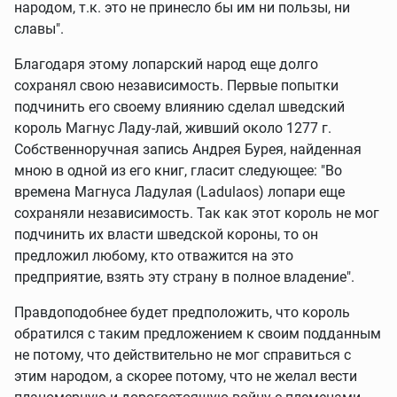
народом, т.к. это не принесло бы им ни пользы, ни
славы".
Благодаря этому лопарский народ еще долго
сохранял свою независимость. Первые попытки
подчинить его своему влиянию сделал шведский
король Магнус Ладу-лай, живший около 1277 г.
Собственноручная запись Андрея Бурея, найденная
мною в одной из его книг, гласит следующее: "Во
времена Магнуса Ладулая (Ladulaos) лопари еще
сохраняли независимость. Так как этот король не мог
подчинить их власти шведской короны, то он
предложил любому, кто отважится на это
предприятие, взять эту страну в полное владение".
Правдоподобнее будет предположить, что король
обратился с таким предложением к своим подданным
не потому, что действительно не мог справиться с
этим народом, а скорее потому, что не желал вести